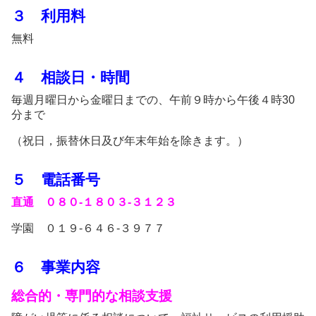
３ 利用料
無料
４ 相談日・時間
毎週月曜日から金曜日までの、午前９時から午後４時30
分まで
（祝日，振替休日及び年末年始を除きます。）
５ 電話番号
直通 ０８０‐１８０３‐３１２３
学園 ０１９‐６４６‐３９７７
６ 事業内容
総合的・専門的な相談支援