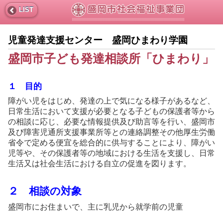
LIST
児童発達支援センター 盛岡ひまわり学園
盛岡市子ども発達相談所「ひまわり」
１ 目的
障がい児をはじめ、発達の上で気になる様子があるなど、
日常生活において支援が必要となる子どもの保護者等から
の相談に応じ、必要な情報提供及び助言等を行い、盛岡市
及び障害児通所支援事業所等との連絡調整その他厚生労働
省令で定める便宜を総合的に供与することにより、障がい
児等や、その保護者等の地域における生活を支援し、日常
生活又は社会生活における自立の促進を図ります。
２ 相談の対象
盛岡市にお住まいで、主に乳児から就学前の児童