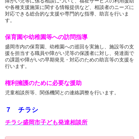
障がい児等に係る相談について、福祉サービスの利用援助
や各種支援施策に関する情報提供など、相談者のニーズに
対応できる総合的な支援や専門的な指導、助言を行いま
す。
保育園や幼稚園等への訪問指導
盛岡市内の保育園、幼稚園への巡回を実施し、施設等の支
援を担当する職員や障がい児等の保護者に対し、発達面で
の課題や障がいの早期発見・対応のための助言等の支援を
行います。
権利擁護のために必要な援助
児童相談所等、関係機関との連絡調整を行います。
７ チラシ
チラシ盛岡市子ども発達相談所