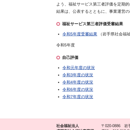
よう、福祉サービス第三者評価を定期的
結果は、公表するとともに、事業運営の
福祉サービス第三者評価受審結果
令和5年度受審結果
（岩手県社会福祉
令和5年度
自己評価
令和元年度の状況
令和3年度の状況
令和4年度の状況
令和6年度の状況
令和7年度の状況
社会福祉法人
〒020-0886