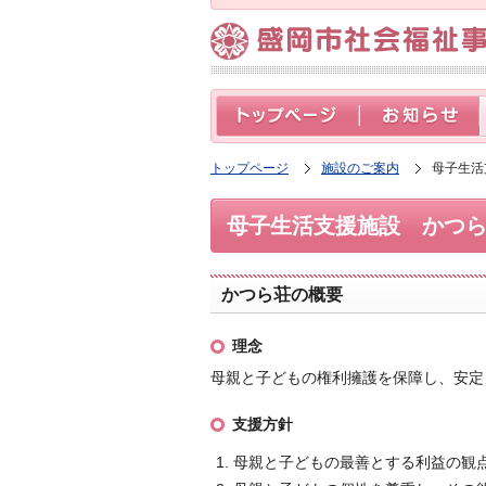
トップページ
施設のご案内
母子生活
母子生活支援施設 かつ
かつら荘の概要
理念
母親と子どもの権利擁護を保障し、安定
支援方針
母親と子どもの最善とする利益の観