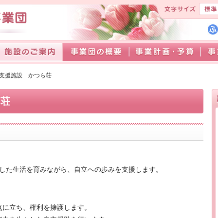
支援施設 かつら荘
ら荘
した生活を育みながら、自立への歩みを支援します。
点に立ち、権利を擁護します。