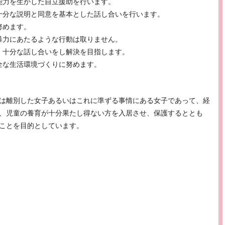
能力を生かした自立援助を行います。
十分な説明と同意を基本とした話し合いを行います。
努めます。
暴力にあたるような行動は取りません。
、十分な話し合いをし解決を目指します。
全な生活環境づくりに努めます。
は離別した女子あるいはこれに準ずる事情にある女子であって、経
、児童の養育が十分果たし得ない方を入居させ、保護するととも
ことを目的としています。