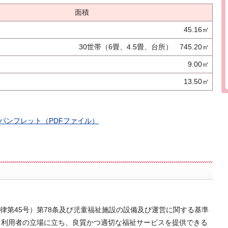
面積
45.16㎡
30世帯（6畳、4.5畳、台所） 745.20㎡
9.00㎡
13.50㎡
パンフレット（PDFファイル）
律第45号）第78条及び児童福祉施設の設備及び運営に関する基準
き、利用者の立場に立ち、良質かつ適切な福祉サービスを提供できる