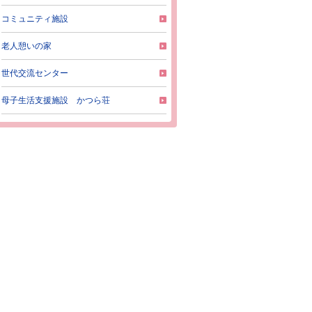
コミュニティ施設
老人憩いの家
世代交流センター
母子生活支援施設 かつら荘