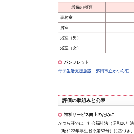
設備の種類
事務室
居室
浴室（男）
浴室（女）
パンフレット
母子生活支援施設 盛岡市立かつら荘 
評価の取組みと公表
福祉サービス向上のために
かつら荘では、社会福祉法（昭和26年法
（昭和23年厚生省令第63号）に基づ