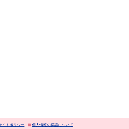
サイトポリシー
個人情報の保護について