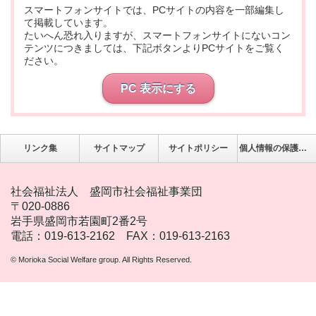
スマートフォンサイトでは、PCサイトの内容を一部編集し
て掲載しています。
たいへん恐れ入りますが、スマートフォンサイトにないコン
テンツにつきましては、下記ボタンよりPCサイトをご覧く
ださい。
PC 表示にする
リンク集
サイトマップ
サイトポリシー
個人情報の保護について
社会福祉法人 盛岡市社会福祉事業団
〒020-0886
岩手県盛岡市若園町2番2号
電話：019-613-2162 FAX：019-613-2163
© Morioka Social Welfare group. All Rights Reserved.